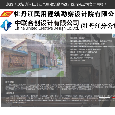
您好！欢迎访问牡丹江民用建筑勘察设计院有限公司官方网站！
1